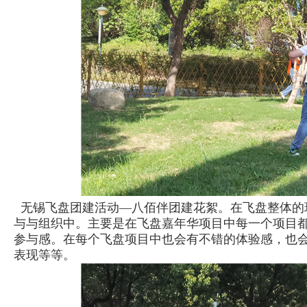
无锡飞盘团建活动—八佰伴团建花絮。在飞盘整体的
与与组织中。主要是在飞盘嘉年华项目中每一个项目
参与感。在每个飞盘项目中也会有不错的体验感，也
表现等等。