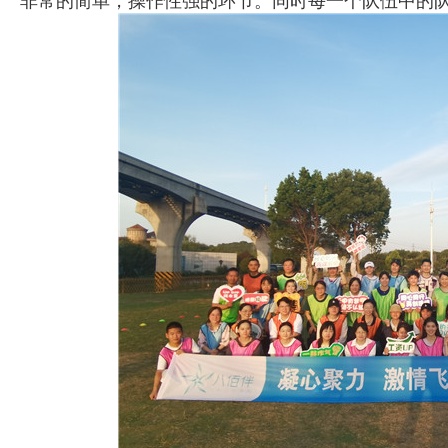
非常的简单，操作性强的环节。同时每一个队伍中的